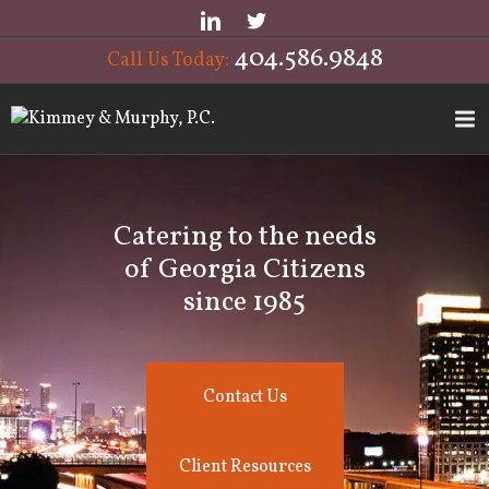
404.586.9848
Call Us Today:
Catering to the needs
of Georgia Citizens
since 1985
Contact Us
Client Resources