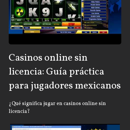
Casinos online sin
licencia: Guía práctica
para jugadores mexicanos
¿Qué significa jugar en casinos online sin
licencia?