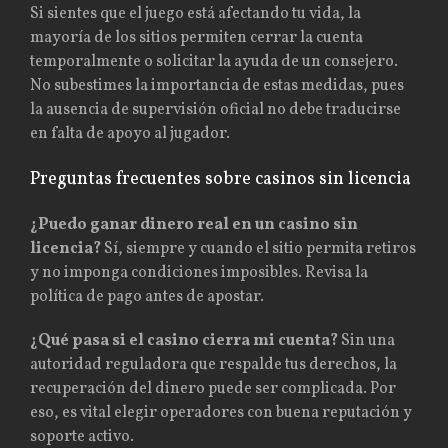
Si sientes que el juego está afectando tu vida, la
mayoría de los sitios permiten cerrar la cuenta
temporalmente o solicitar la ayuda de un consejero.
No subestimes la importancia de estas medidas, pues
la ausencia de supervisión oficial no debe traducirse
en falta de apoyo al jugador.
Preguntas frecuentes sobre casinos sin licencia
¿Puedo ganar dinero real en un casino sin
licencia?
Sí, siempre y cuando el sitio permita retiros
y no imponga condiciones imposibles. Revisa la
política de pago antes de apostar.
¿Qué pasa si el casino cierra mi cuenta?
Sin una
autoridad reguladora que respalde tus derechos, la
recuperación del dinero puede ser complicada. Por
eso, es vital elegir operadores con buena reputación y
soporte activo.