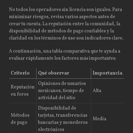
No todos los operadores sin licencia son iguales. Para
minimizar riesgos, revisa varios aspectos antes de
crear tu cuenta. La reputación entre la comunidad, la
disponibilidad de métodos de pago confiables y la
claridad en los términos de uso son indicadores clave.
A continuación, una tabla comparativa que te ayuda a
evaluar rápidamente los factores más importantes:
Criterio
Qué observar
Importancia
Opiniones de usuarios
Reputación
mexicanos, tiempo de
Alta
en foros
actividad del sitio
Disponibilidad de
Métodos
tarjetas, transferencias
Media
de pago
bancarias y monederos
electrónicos