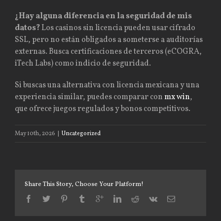
¿Hay alguna diferencia en la seguridad de mis
datos?
Los casinos sin licencia pueden usar cifrado
SSL, pero no están obligados a someterse a auditorías
externas. Busca certificaciones de terceros (eCOGRA,
iTech Labs) como indicio de seguridad.
Si buscas una alternativa con licencia mexicana y una
experiencia similar, puedes comparar con
mx win
,
que ofrece juegos regulados y bonos competitivos.
May 10th, 2026
|
Uncategorized
Share This Story, Choose Your Platform!