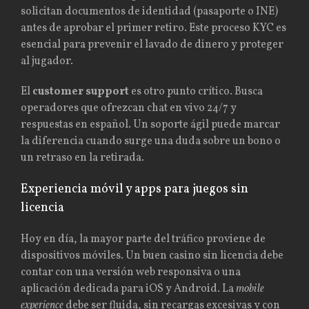
solicitan documentos de identidad (pasaporte o INE)
antes de aprobar el primer retiro. Este proceso KYC es
esencial para prevenir el lavado de dinero y proteger
al jugador.
El
customer support
es otro punto crítico. Busca
operadores que ofrezcan chat en vivo 24/7 y
respuestas en español. Un soporte ágil puede marcar
la diferencia cuando surge una duda sobre un bono o
un retraso en la retirada.
Experiencia móvil y apps para juegos sin
licencia
Hoy en día, la mayor parte del tráfico proviene de
dispositivos móviles. Un buen casino sin licencia debe
contar con una versión web responsiva o una
aplicación dedicada para iOS y Android. La
mobile
experience
debe ser fluida, sin recargas excesivas y con