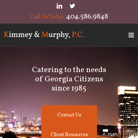
404.586.9848
Call Us Today:
Catering to the needs
of Georgia Citizens
since 1985
Contact Us
Client Resources