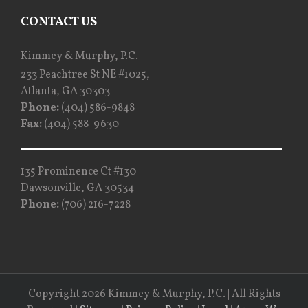
CONTACT US
Kimmey & Murphy, P.C.
233 Peachtree St NE #1025,
Atlanta, GA 30303
Phone:
(404) 586-9848
Fax:
(404) 588-9630
135 Prominence Ct #130
Dawsonville, GA 30534
Phone:
(706) 216-7228
Copyright 2026 Kimmey & Murphy, P.C. | All Rights