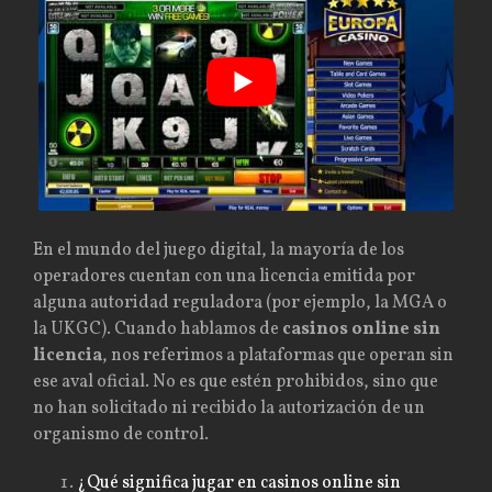
En el mundo del juego digital, la mayoría de los
operadores cuentan con una licencia emitida por
alguna autoridad reguladora (por ejemplo, la MGA o
la UKGC). Cuando hablamos de
casinos online sin
licencia
, nos referimos a plataformas que operan sin
ese aval oficial. No es que estén prohibidos, sino que
no han solicitado ni recibido la autorización de un
organismo de control.
¿Qué significa jugar en casinos online sin