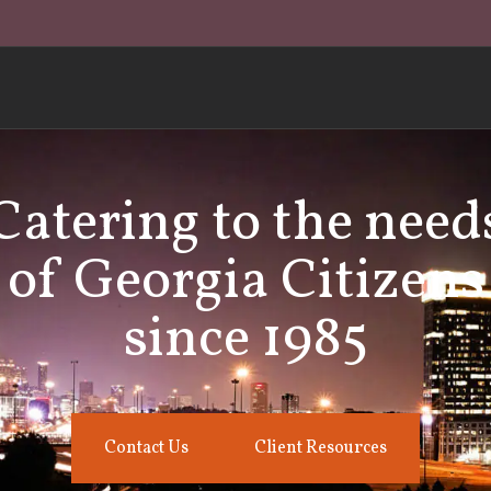
Catering to the need
of Georgia Citizens
since 1985
Contact Us
Client Resources