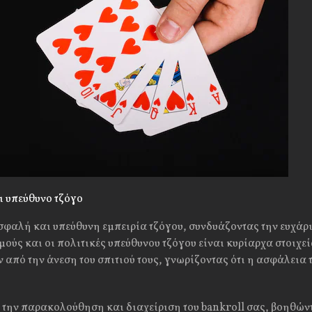
ι υπεύθυνο τζόγο
φαλή και υπεύθυνη εμπειρία τζόγου, συνδυάζοντας την ευχάρ
ύς και οι πολιτικές υπεύθυνου τζόγου είναι κυρίαρχα στοιχεία
από την άνεση του σπιτιού τους, γνωρίζοντας ότι η ασφάλεια
την παρακολούθηση και διαχείριση του bankroll σας, βοηθώντ