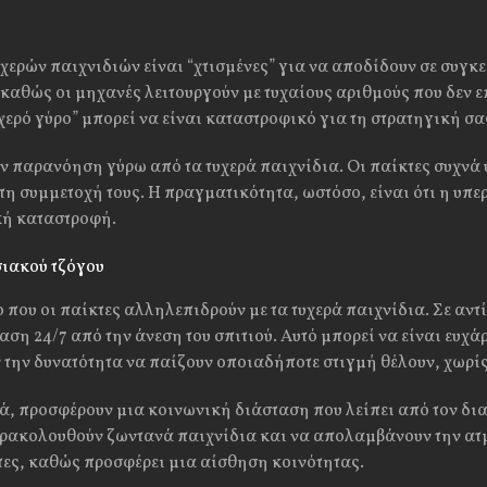
υχερών παιχνιδιών είναι “χτισμένες” για να αποδίδουν σε συγκ
 καθώς οι μηχανές λειτουργούν με τυχαίους αριθμούς που δεν
υχερό γύρο” μπορεί να είναι καταστροφικό για τη στρατηγική σα
ν παρανόηση γύρω από τα τυχερά παιχνίδια. Οι παίκτες συχνά 
 τη συμμετοχή τους. Η πραγματικότητα, ωστόσο, είναι ότι η υπ
κή καταστροφή.
σιακού τζόγου
ο που οι παίκτες αλληλεπιδρούν με τα τυχερά παιχνίδια. Σε αντ
η 24/7 από την άνεση του σπιτιού. Αυτό μπορεί να είναι ευχά
 την δυνατότητα να παίζουν οποιαδήποτε στιγμή θέλουν, χωρίς
, προσφέρουν μια κοινωνική διάσταση που λείπει από τον διαδ
αρακολουθούν ζωντανά παιχνίδια και να απολαμβάνουν την α
τες, καθώς προσφέρει μια αίσθηση κοινότητας.