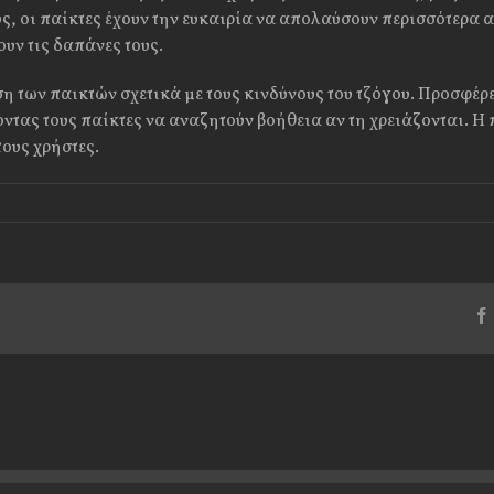
, οι παίκτες έχουν την ευκαιρία να απολαύσουν περισσότερα α
υν τις δαπάνες τους.
η των παικτών σχετικά με τους κινδύνους του τζόγου. Προσφέρ
οντας τους παίκτες να αναζητούν βοήθεια αν τη χρειάζονται. Η
τους χρήστες.