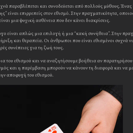
υχνά παραβλέπεται και συνοδεύεται από πολλούς μύθους. Ένας 
” είναι επιρρεπείς στον εθισμό. Στην πραγματικότητα, οποιο
ίναι μια ψυχική ασθένεια που δεν κάνει διακρίσεις.
ζόγο είναι απλώς μια επιλογή ή μια “κακή συνήθεια”. Στην πρ
ριξη και θεραπεία. Οι άνθρωποι που είναι εθισμένοι συχνά ν
ρές συνέπειες για τη ζωή τους.
ια του εθισμού και να αναζητήσουμε βοήθεια αν παρατηρήσουμ
μός και η παρέμβαση μπορούν να κάνουν τη διαφορά και να μα
την αποφυγή του εθισμού.