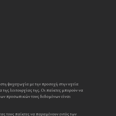
ιστη ψυχαγωγία με την προσοχή στην υγεία
 της λειτουργίας της. Οι παίκτες μπορούν να
 των προσωπικών τους δεδομένων είναι
ας τους παίκτες να παραμένουν εντός των