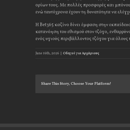
ορίων τους. Με πολλές προσφορές και μπόνους
ενώ ταυτόχρονα έχουν τη δυνατότητα να ελέγχο
Η Bet365 καζίνο δίνει έμφαση στην εκπαίδευσ
κατανόηση του εθισμού στον τζόγο, ενθαρρύν
ενός υγιούς περιβάλλοντος τζόγου για όλους 
June 16th, 2026
|
Οδηγοί για Αρχάριους
Share This Story, Choose Your Platform!