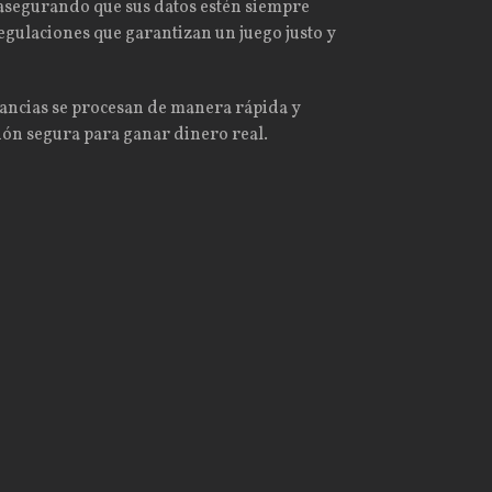
 asegurando que sus datos estén siempre
egulaciones que garantizan un juego justo y
nancias se procesan de manera rápida y
ión segura para ganar dinero real.