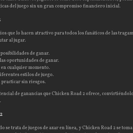
sticas del juego sin un gran compromiso financiero inicial.
2
ios que lo hacen atractivo para todos los fanáticos de las tra
tar al jugar.
 posibilidades de ganar.
las oportunidades de ganar.
r en cualquier momento.
ferentes estilos de juego.
racticar sin riesgos.
 potencial de ganancias que Chicken Road 2 ofrece, convirtiéndo
.
 2
 se trata de juegos de azar en línea, y Chicken Road 2 se toma