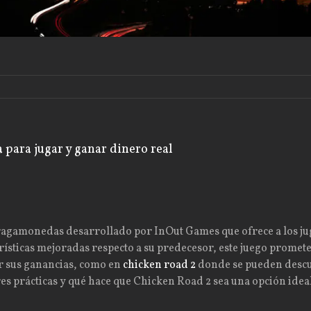
para jugar y ganar dinero real
ragamonedas desarrollado por InOut Games que ofrece a los ju
rísticas mejoradas respecto a su predecesor, este juego promet
r sus ganancias, como en
chicken road 2
donde se pueden descub
es prácticas y qué hace que Chicken Road 2 sea una opción idea