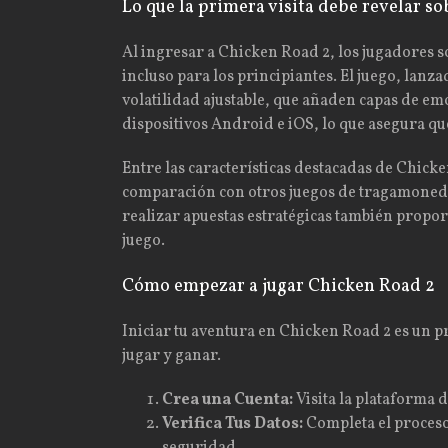
Lo que la primera visita debe revelar s
Al ingresar a Chicken Road 2, los jugadores so
incluso para los principiantes. El juego, lanz
volatilidad ajustable, que añaden capas de em
dispositivos Android e iOS, lo que asegura qu
Entre las características destacadas de Chick
comparación con otros juegos de tragamonedas
realizar apuestas estratégicas también propo
juego.
Cómo empezar a jugar Chicken Road 2
Iniciar tu aventura en Chicken Road 2 es un p
jugar y ganar.
Crea una Cuenta:
Visita la plataforma 
Verifica Tus Datos:
Completa el proceso 