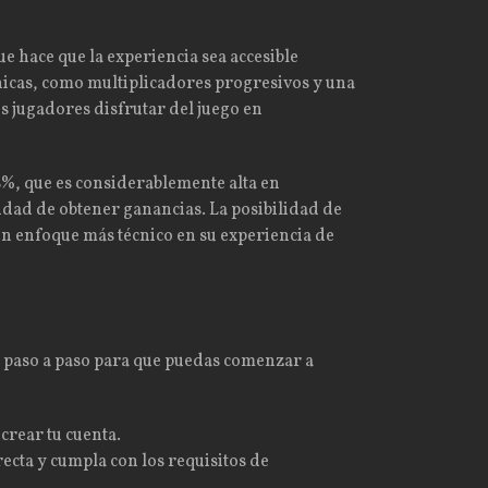
ue hace que la experiencia sea accesible
 únicas, como multiplicadores progresivos y una
s jugadores disfrutar del juego en
98%, que es considerablemente alta en
idad de obtener ganancias. La posibilidad de
un enfoque más técnico en su experiencia de
ía paso a paso para que puedas comenzar a
crear tu cuenta.
ecta y cumpla con los requisitos de