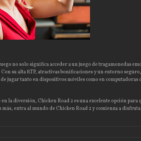
 juego no solo significa acceder a un juego de tragamonedas e
 Con su alta RTP, atractivas bonificaciones y un entorno seguro
de jugar tanto en dispositivos móviles como en computadoras de
e en la diversión, Chicken Road 2 es una excelente opción para 
 más, entra al mundo de Chicken Road 2 y comienza a disfrutar