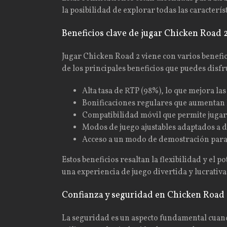
la posibilidad de explorar todas las caracterí
Beneficios clave de jugar Chicken Road 
Jugar Chicken Road 2 viene con varios benefic
de los principales beneficios que puedes disfru
Alta tasa de RTP (98%), lo que mejora las
Bonificaciones regulares que aumentan 
Compatibilidad móvil que permite juga
Modos de juego ajustables adaptados a di
Acceso a un modo de demostración para p
Estos beneficios resaltan la flexibilidad y el
una experiencia de juego divertida y lucrativa
Confianza y seguridad en Chicken Road
La seguridad es un aspecto fundamental cuando