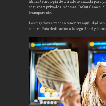
utiliza tecnología de cifrado avanzada para p
seguros y privados. Además, InOut Games, el 
transparente.
Los jugadores pueden tener tranquilidad sabi
segura. Esta dedicación a la seguridad y la c