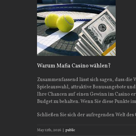
Warum Mafia Casino wählen?
Zusammenfassend lässt sich sagen, dass die W
Spieleauswahl, attraktive Bonusangebote und
Ihre Chancen auf einen Gewinn im Casino er
Budget zu behalten. Wenn Sie diese Punkte im
Schließen Sie sich der aufregenden Welt des O
May 12th, 2026
|
public