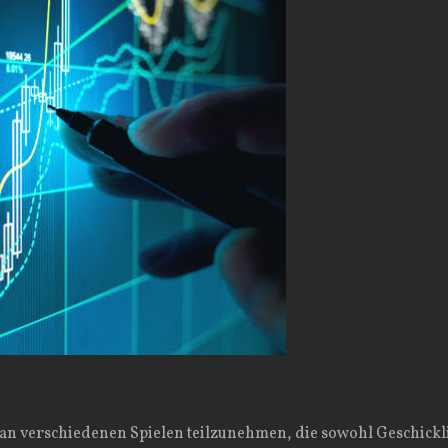
 an verschiedenen Spielen teilzunehmen, die sowohl Geschicklic