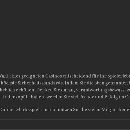
ahl eines geeigneten Casinos entscheidend für Ihr Spielerlebni
 höchste Sicherheitsstandards. Indem Sie die oben genannten 
heblich erhöhen. Denken Sie daran, verantwortungsbewusst zu
 Hinterkopf behalten, werden Sie viel Freude und Erfolg im Ca
nline-Glücksspiels an und nutzen Sie die vielen Möglichkeiten,