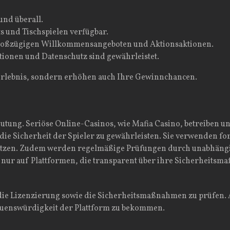
und überall.
s und Tischspielen verfügbar.
 großzügigen Willkommensangeboten und Aktionsaktionen.
ionen und Datenschutz sind gewährleistet.
elerlebnis, sondern erhöhen auch Ihre Gewinnchancen.
eutung. Seriöse Online-Casinos, wie Mafia Casino, betreiben u
die Sicherheit der Spieler zu gewährleisten. Sie verwenden fo
hützen. Zudem werden regelmäßige Prüfungen durch unabhängi
ie nur auf Plattformen, die transparent über ihre Sicherheits
g, die Lizenzierung sowie die Sicherheitsmaßnahmen zu prüfen
rauenswürdigkeit der Plattform zu bekommen.