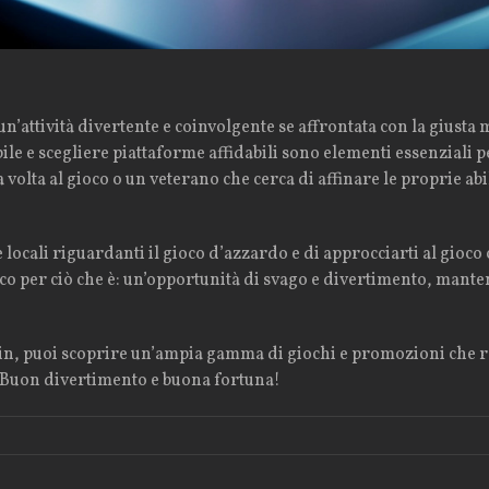
un’attività divertente e coinvolgente se affrontata con la gius
bile e scegliere piattaforme affidabili sono elementi essenziali p
 volta al gioco o un veterano che cerca di affinare le proprie abi
ocali riguardanti il gioco d’azzardo e di approcciarti al gioco 
oco per ciò che è: un’opportunità di svago e divertimento, mant
n, puoi scoprire un’ampia gamma di giochi e promozioni che r
 Buon divertimento e buona fortuna!