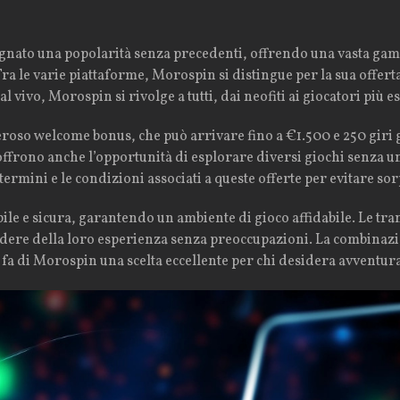
agnato una popolarità senza precedenti, offrendo una vasta gam
a le varie piattaforme, Morospin si distingue per la sua offerta
l vivo, Morospin si rivolge a tutti, dai neofiti ai giocatori più es
neroso welcome bonus, che può arrivare fino a €1.500 e 250 giri
offrono anche l’opportunità di esplorare diversi giochi senza un 
ermini e le condizioni associati a queste offerte per evitare so
bile e sicura, garantendo un ambiente di gioco affidabile. Le tr
godere della loro esperienza senza preoccupazioni. La combinazio
fa di Morospin una scelta eccellente per chi desidera avventur