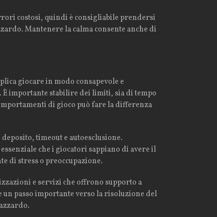
rrori costosi, quindi è consigliabile prendersi
d’azzardo. Mantenere la calma consente anche di
mplica giocare in modo consapevole e
 importante stabilire dei limiti, sia di tempo
comportamenti di gioco può fare la differenza
 deposito, timeout e autoesclusione.
ssenziale che i giocatori sappiano di avere il
te di stress o preoccupazione.
zzazioni e servizi che offrono supporto a
re un passo importante verso la risoluzione del
’azzardo.