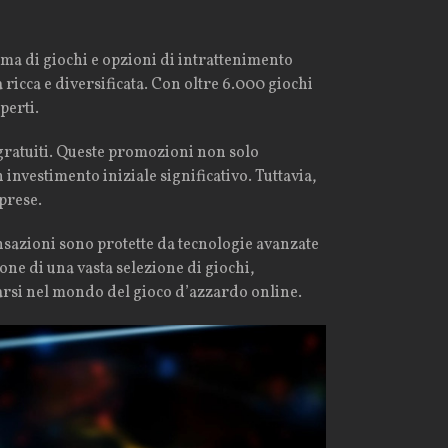
ma di giochi e opzioni di intrattenimento
 ricca e diversificata. Con oltre 6.000 giochi
perti.
 gratuiti. Queste promozioni non solo
investimento iniziale significativo. Tuttavia,
rprese.
ansazioni sono protette da tecnologie avanzate
ne di una vasta selezione di giochi,
arsi nel mondo del gioco d’azzardo online.