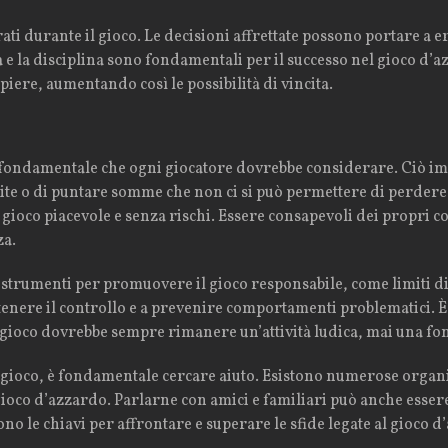
ti durante il gioco. Le decisioni affrettate possono portare a e
nza e la disciplina sono fondamentali per il successo nel gioco 
mpiere, aumentando così le possibilità di vincita.
o fondamentale che ogni giocatore dovrebbe considerare. Ciò i
te o di puntare somme che non ci si può permettere di perdere. È
 gioco piacevole e senza rischi. Essere consapevoli dei propri 
za.
 strumenti per promuovere il gioco responsabile, come limiti di
enere il controllo e a prevenire comportamenti problematici. È e
 gioco dovrebbe sempre rimanere un’attività ludica, mai una fon
l gioco, è fondamentale cercare aiuto. Esistono numerose organi
 gioco d’azzardo. Parlarne con amici e familiari può anche esse
o le chiavi per affrontare e superare le sfide legate al gioco d