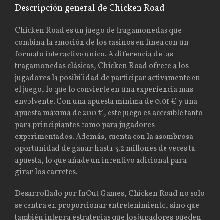
Descripción general de Chicken Road
Chicken Road es un juego de tragamonedas que
combina la emoción de los casinos en línea con un
formato interactivo único. A diferencia de las
tragamonedas clásicas, Chicken Road ofrece a los
jugadores la posibilidad de participar activamente en
el juego, lo que lo convierte en una experiencia más
envolvente. Con una apuesta mínima de 0.01 € y una
apuesta máxima de 200 €, este juego es accesible tanto
para principiantes como para jugadores
experimentados. Además, cuenta con la asombrosa
oportunidad de ganar hasta 3.2 millones de veces tu
apuesta, lo que añade un incentivo adicional para
girar los carretes.
Desarrollado por InOut Games, Chicken Road no solo
se centra en proporcionar entretenimiento, sino que
también integra estrategias que los jugadores pueden