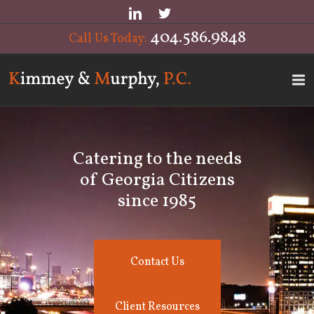
404.586.9848
Call Us Today:
Catering to the needs
of Georgia Citizens
since 1985
Contact Us
Client Resources