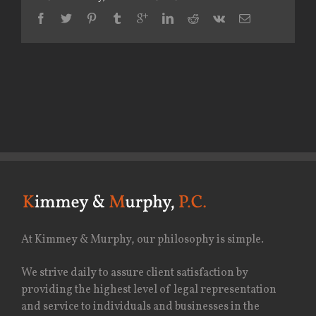
At Kimmey & Murphy, our philosophy is simple.
We strive daily to assure client satisfaction by
providing the highest level of legal representation
and service to individuals and businesses in the