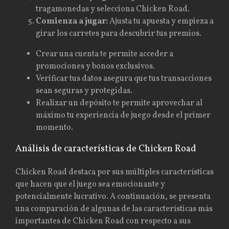
tragamonedas y selecciona Chicken Road.
Comienza a jugar:
Ajusta tu apuesta y empieza a
girar los carretes para descubrir tus premios.
Crear una cuenta te permite acceder a
promociones y bonos exclusivos.
Verificar tus datos asegura que tus transacciones
sean seguras y protegidas.
Realizar un depósito te permite aprovechar al
máximo tu experiencia de juego desde el primer
momento.
Análisis de características de Chicken Road
Chicken Road destaca por sus múltiples características
que hacen que el juego sea emocionante y
potencialmente lucrativo. A continuación, se presenta
una comparación de algunas de las características más
importantes de Chicken Road con respecto a sus