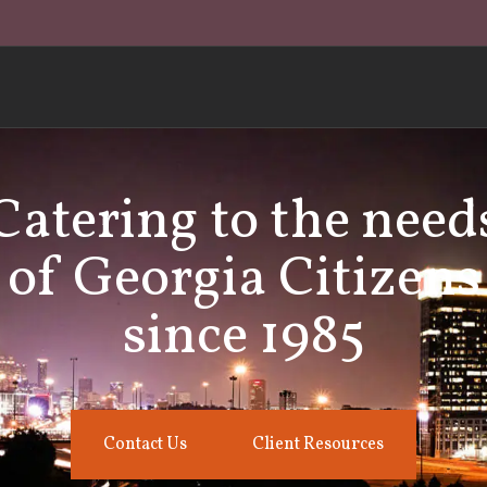
Catering to the need
of Georgia Citizens
since 1985
Contact Us
Client Resources