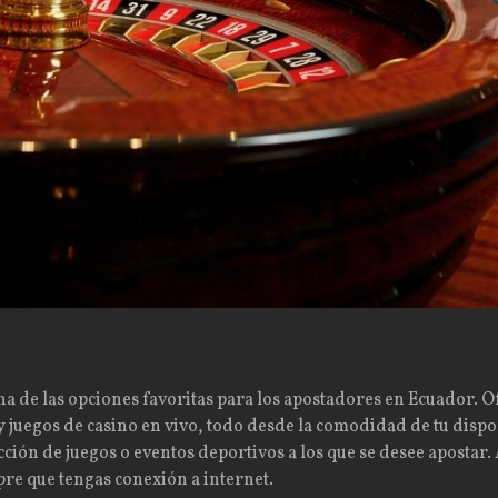
na de las opciones favoritas para los apostadores en Ecuador. 
juegos de casino en vivo, todo desde la comodidad de tu disposi
elección de juegos o eventos deportivos a los que se desee apostar
pre que tengas conexión a internet.