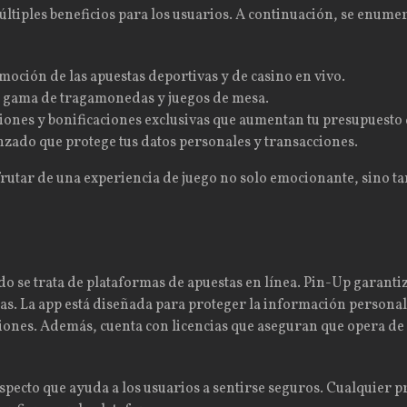
últiples beneficios para los usuarios. A continuación, se enume
emoción de las apuestas deportivas y de casino en vivo.
a gama de tragamonedas y juegos de mesa.
iones y bonificaciones exclusivas que aumentan tu presupuesto 
zado que protege tus datos personales y transacciones.
frutar de una experiencia de juego no solo emocionante, sino t
 se trata de plataformas de apuestas en línea. Pin-Up garantiz
as. La app está diseñada para proteger la información personal y
iones. Además, cuenta con licencias que aseguran que opera de 
 aspecto que ayuda a los usuarios a sentirse seguros. Cualquier