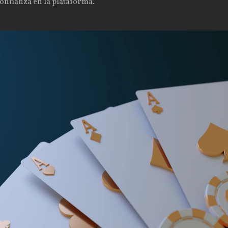
confianza en la plataforma.