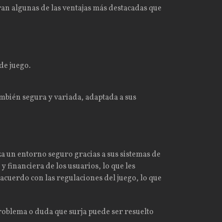
ran algunas de las ventajas más destacadas que
de juego.
ambién segura y variada, adaptada a sus
a un entorno seguro gracias a sus sistemas de
 financiera de los usuarios, lo que les
acuerdo con las regulaciones del juego, lo que
 problema o duda que surja puede ser resuelto