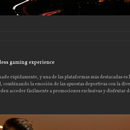
less gaming experience
nado rápidamente, y una de las plataformas más destacadas es la
, combinando la emoción de las apuestas deportivas con la dive
eden acceder fácilmente a promociones exclusivas y disfrutar de