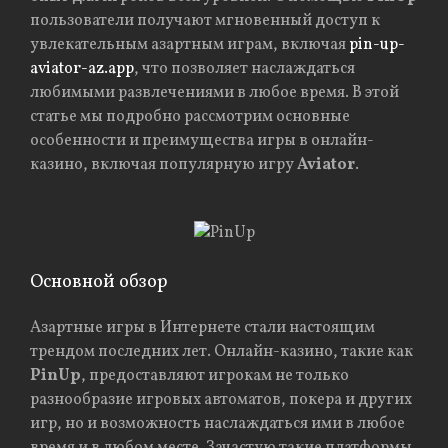
пользователи получают мгновенный доступ к
увлекательным азартным играм, включая
pin-up-
aviator-az.app
, что позволяет наслаждаться
любимыми развлечениями в любое время. В этой
статье мы подробно рассмотрим основные
особенности и преимущества игры в онлайн-
казино, включая популярную игру
Aviator
.
Основной обзор
Азартные игры в Интернете стали настоящим
трендом последних лет. Онлайн-казино, такие как
PinUp
, предоставляют игрокам не только
разнообразие игровых автоматов, покера и других
игр, но и возможность наслаждаться ими в любое