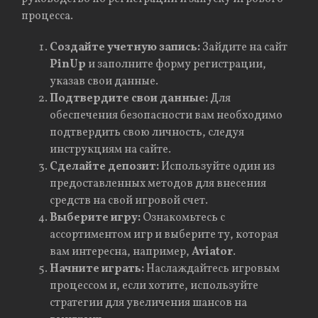
процесса.
Создайте учетную запись:
Зайдите на сайт
PinUp
и заполните форму регистрации,
указав свои данные.
Подтвердите свои данные:
Для
обеспечения безопасности вам необходимо
подтвердить свою личность, следуя
инструкциям на сайте.
Сделайте депозит:
Используйте один из
предоставленных методов для внесения
средств на свой игровой счет.
Выберите игру:
Ознакомьтесь с
ассортиментом игр и выберите ту, которая
вам интересна, например,
Aviator
.
Начните играть:
Наслаждайтесь игровым
процессом и, если хотите, используйте
стратегии для увеличения шансов на