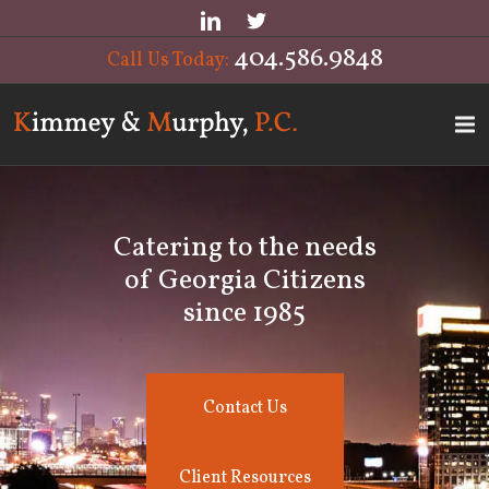
404.586.9848
Call Us Today:
Catering to the needs
of Georgia Citizens
since 1985
Contact Us
Client Resources