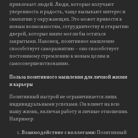
привлекает людей. Люди, которые излучают
уверенность и радость, чаще вызывают интерес и
симпатию у окружающих. Это может привести к
новым возможностям, сотрудничеству и открытию
дверей, которые иначе могли бы остаться
закрытыми. Наконец, позитивное мышление
способствует саморазвитию – оно способствует
постоянному стремлению к новым целям и
самосовершенствованию.
Польза позитивного мышления для личной жизни
и карьеры
Позитивный настрой не ограничивается лишь
индивидуальными успехами. Он влияет на всю
нашу жизнь, включая работу и личные отношения.
Например:
Взаимодействие с коллегами:
Позитивный