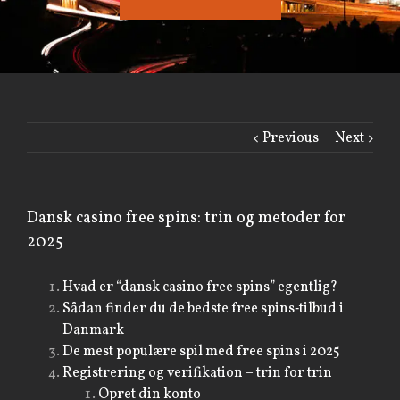
Previous
Next
Dansk casino free spins: trin og metoder for
2025
Hvad er “dansk casino free spins” egentlig?
Sådan finder du de bedste free spins‑tilbud i
Danmark
De mest populære spil med free spins i 2025
Registrering og verifikation – trin for trin
Opret din konto