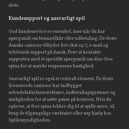
slots.
Kundesupport og ansvarligt spil
God kundeservice er essentiel, især når du har
spørgsmål om bonusvilkår eller udbetaling. De fleste
danske casinoer tilbyder live chat 24/7, e‑mail og
telefonisk support på dansk. Prøv at kontakte
supporten med et specifikt spørgsmål om dine free
spins for at mærke responsens hastighed.
Ansvarligt spil er også et centralt element. De fleste
licenserede casinoer har indbygget
selvudelukkelsesværktøjer, indbetalingsgrænser og
muligheden for at sætte pause på kontoen. Hvis du
oplever, at free spins lokker dig til at spille mere, så
brug de tilgængelige værktøjer eller søg hjælp hos
Spillemyndigheden.