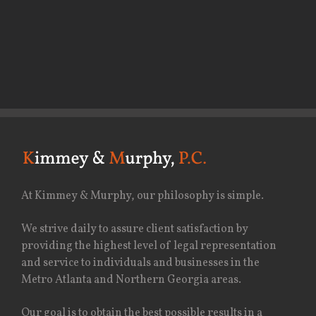
At Kimmey & Murphy, our philosophy is simple.
We strive daily to assure client satisfaction by
providing the highest level of legal representation
and service to individuals and businesses in the
Metro Atlanta and Northern Georgia areas.
Our goal is to obtain the best possible results in a