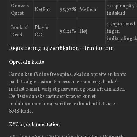
Gonzo’s
30 spins på 5 
NetEnt
95,97 %
Mellem
Quest
indskud
25 spins med
Book of
Play’n
96,21 %
Høj
ingen
Dead
GO
indbetalings
Registrering og verifikation – trin for trin
Opret din konto
Før du kan få dine free spins, skal du oprette en konto
på det valgte casino. Processen er som regel enkel:
indtast e‑mail, vælg et password og bekræft din alder.
De fleste danske casinoer kræver kun et
mobilnummer for at verificere din identitet via en
SMS‑kode.
KYC og dokumentation
KYC (Know Your Customer) er lovpligtigt i Danmark.