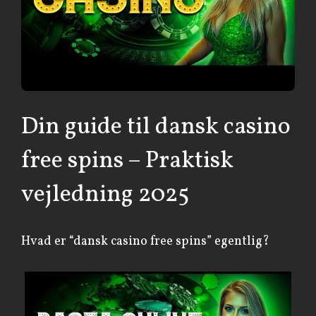
Din guide til dansk casino
free spins – Praktisk
vejledning 2025
Hvad er “dansk casino free spins” egentlig?