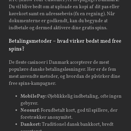
Du vil blive bedt om at uploade en kopi af dit pas eller
kørekort samt en adressebevis (fx en regning). Når
dokumenterne er godkendt, kan du begynde at
indbetale og dermed aktivere dine gratis spins.
Betalingsmetoder – hvad virker bedst med free
spins?
De fleste casinoer i Danmark accepterer de mest
populære danske betalingsløsninger. Her er de fem
mest anvendte metoder, og hvordan de påvirker dine
free spins‑kampagner.
MobilePay:
Øjeblikkelig indbetaling, ofte ingen
gebyrer.
Neosurf:
Forudbetalt kort, god til spillere, der
foretrækker anonymitet.
Dankort:
Traditionel dansk bankkort, bredt